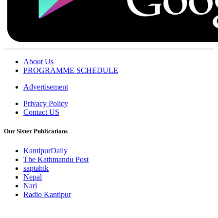
About Us
PROGRAMME SCHEDULE
Advertisement
Privacy Policy
Contact US
Our Sister Publications
KantipurDaily
The Kathmandu Post
saptahik
Nepal
Nari
Radio Kantipur