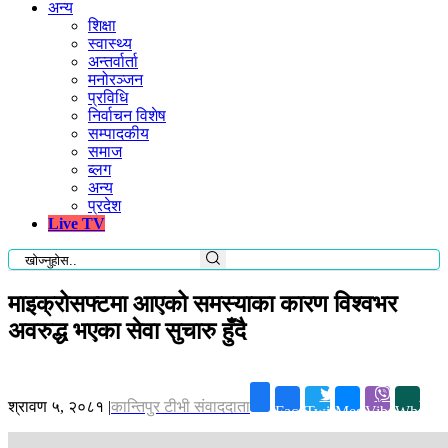
अन्य
शिक्षा
स्वास्थ्य
अन्तर्वार्ता
मनोरञ्जन
प्रविधि
निर्वाचन विशेष
सम्पादकीय
समाज
ब्लग
अन्य
प्रदेश
Live TV
माइक्रोसफ्टमा आएको समस्याका कारण विश्वभर
अवरुद्ध भएका सेवा सुचारु हुँदै
श्रावण ५, २०८१
|
कान्तिपुर टीभी संवाददाता
Facebook
Twitter
Messenger
Viber
Whatsa