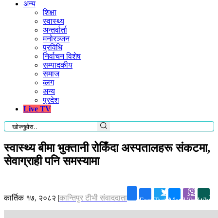
अन्य
शिक्षा
स्वास्थ्य
अन्तर्वार्ता
मनोरञ्जन
प्रविधि
निर्वाचन विशेष
सम्पादकीय
समाज
ब्लग
अन्य
प्रदेश
Live TV
स्वास्थ्य बीमा भुक्तानी रोकिँदा अस्पतालहरू संकटमा,
सेवाग्राही पनि समस्यामा
कार्तिक १७, २०८२
|
कान्तिपुर टीभी संवाददाता
Facebook
Twitter
Messenger
Viber
Whats