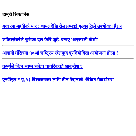
हाम्रो सिफारिस
बजारमा महंगीको मार : चामलदेखि तेलसम्मको मूल्यवृद्धिले उपभोक्ता हैरान
शक्तिसंघर्षले फुटेका दल फेरि जुटे, बनाए ‘अग्रगामी मोर्चा’
आगामी मंसिरमा १०औं राष्ट्रिय खेलकुद प्रतियोगिता आयोजना होला ?
कर्फ्युले किन थाम्न सकेन नागरिकको आक्रोश ?
एनपीएल र यू-१९ विश्वकपका लागि तीन मैदानको ‘विकेट मेकओभर’