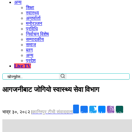
अन्य
शिक्षा
स्वास्थ्य
अन्तर्वार्ता
मनोरञ्जन
प्रविधि
निर्वाचन विशेष
सम्पादकीय
समाज
ब्लग
अन्य
प्रदेश
Live TV
आगजनीबाट जोगियो स्वास्थ्य सेवा विभाग
भाद्र ३०, २०८२
|
कान्तिपुर टीभी संवाददाता
Facebook
Twitter
Messenger
Viber
Whatsa