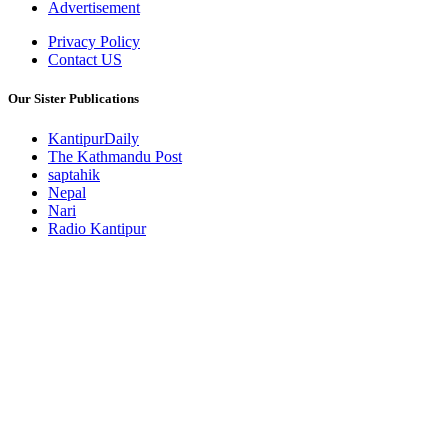
Advertisement
Privacy Policy
Contact US
Our Sister Publications
KantipurDaily
The Kathmandu Post
saptahik
Nepal
Nari
Radio Kantipur