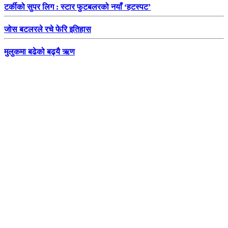
टर्कीको सुपर लिग : स्टार फुटबलरको नयाँ ‘हटस्पट’
जोस बटलरले रचे फेरि इतिहास
मुलुकमा बढेको बढ्यै ऋण