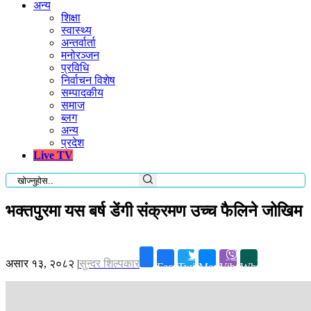
अन्य
शिक्षा
स्वास्थ्य
अन्तर्वार्ता
मनोरञ्जन
प्रविधि
निर्वाचन विशेष
सम्पादकीय
समाज
ब्लग
अन्य
प्रदेश
Live TV
भक्तपुरमा यस बर्ष डेंगी संक्रमण उच्च फैलिने जोखिम
असार १३, २०८२
|
सुन्दर शिल्पकार
Facebook
Twitter
Messenger
Viber
Whatsapp