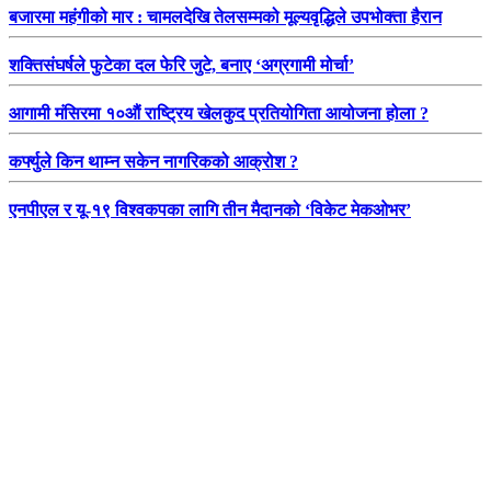
बजारमा महंगीको मार : चामलदेखि तेलसम्मको मूल्यवृद्धिले उपभोक्ता हैरान
शक्तिसंघर्षले फुटेका दल फेरि जुटे, बनाए ‘अग्रगामी मोर्चा’
आगामी मंसिरमा १०औं राष्ट्रिय खेलकुद प्रतियोगिता आयोजना होला ?
कर्फ्युले किन थाम्न सकेन नागरिकको आक्रोश ?
एनपीएल र यू-१९ विश्वकपका लागि तीन मैदानको ‘विकेट मेकओभर’