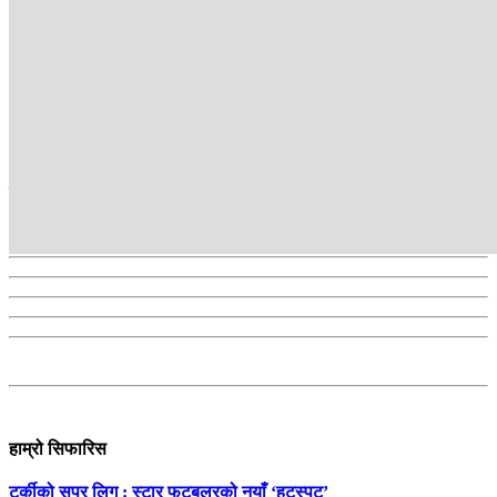
कान्तिपुर टीभी संवाददाता
Kantipur TV HD, the most popular TV channel in Nepal, brings
Nepal to its audiences. Its programmes provide in-depth analyses
about the issues of the day and reflect the people’s voice.
सम्बन्धित
हाम्रो सिफारिस
टर्कीको सुपर लिग : स्टार फुटबलरको नयाँ ‘हटस्पट’