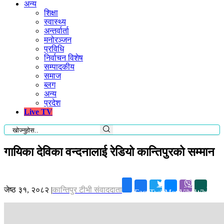
अन्य
शिक्षा
स्वास्थ्य
अन्तर्वार्ता
मनोरञ्जन
प्रविधि
निर्वाचन विशेष
सम्पादकीय
समाज
ब्लग
अन्य
प्रदेश
Live TV
गायिका देविका वन्दनालाई रेडियो कान्तिपुरको सम्मान
जेष्ठ ३१, २०८२
|
कान्तिपुर टीभी संवाददाता
Facebook
Twitter
Messenger
Viber
Whatsap