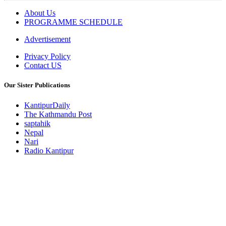
About Us
PROGRAMME SCHEDULE
Advertisement
Privacy Policy
Contact US
Our Sister Publications
KantipurDaily
The Kathmandu Post
saptahik
Nepal
Nari
Radio Kantipur