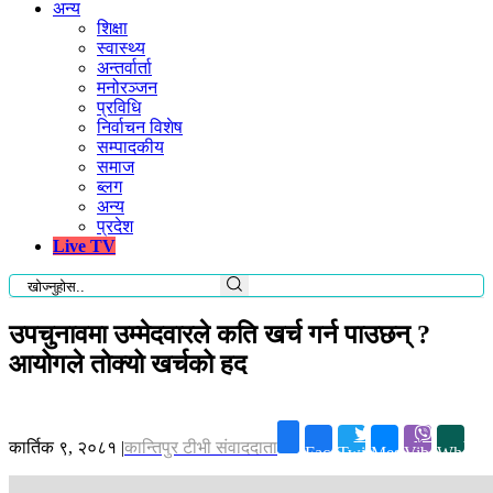
अन्य
शिक्षा
स्वास्थ्य
अन्तर्वार्ता
मनोरञ्जन
प्रविधि
निर्वाचन विशेष
सम्पादकीय
समाज
ब्लग
अन्य
प्रदेश
Live TV
उपचुनावमा उम्मेदवारले कति खर्च गर्न पाउछन् ?
आयोगले तोक्यो खर्चको हद
कार्तिक ९, २०८१
|
कान्तिपुर टीभी संवाददाता
Facebook
Twitter
Messenger
Viber
Whatsa