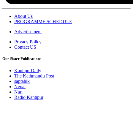
About Us
PROGRAMME SCHEDULE
Advertisement
Privacy Policy
Contact US
Our Sister Publications
KantipurDaily
The Kathmandu Post
saptahik
Nepal
Nari
Radio Kantipur