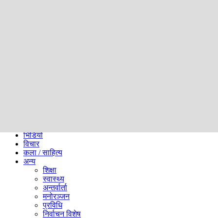
समाज
ब्लग
अन्य
प्रदेश
समाचार
राजनीति
खेलकुद
अन्तर्राष्ट्रिय
अर्थ
भिडियो
विचार
कला / साहित्य
अन्य
शिक्षा
स्वास्थ्य
अन्तर्वार्ता
मनोरञ्जन
प्रविधि
निर्वाचन विशेष