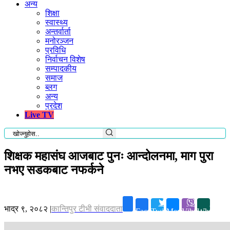
अन्य
शिक्षा
स्वास्थ्य
अन्तर्वार्ता
मनोरञ्जन
प्रविधि
निर्वाचन विशेष
सम्पादकीय
समाज
ब्लग
अन्य
प्रदेश
Live TV
शिक्षक महासंघ आजबाट पुनः आन्दोलनमा, माग पुरा
नभए सडकबाट नफर्कने
भाद्र ९, २०८२
|
कान्तिपुर टीभी संवाददाता
Facebook
Twitter
Messenger
Viber
Whatsapp