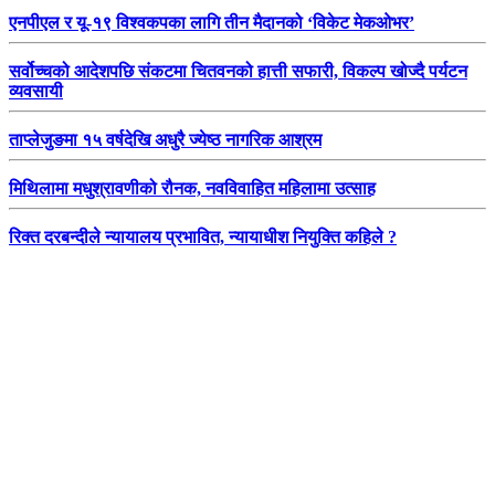
एनपीएल र यू-१९ विश्वकपका लागि तीन मैदानको ‘विकेट मेकओभर’
सर्वोच्चको आदेशपछि संकटमा चितवनको हात्ती सफारी, विकल्प खोज्दै पर्यटन
व्यवसायी
ताप्लेजुङमा १५ वर्षदेखि अधुरै ज्येष्ठ नागरिक आश्रम
मिथिलामा मधुश्रावणीको रौनक, नवविवाहित महिलामा उत्साह
रिक्त दरबन्दीले न्यायालय प्रभावित, न्यायाधीश नियुक्ति कहिले ?