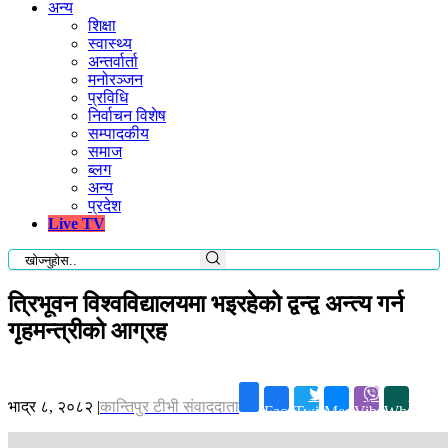
अन्य
शिक्षा
स्वास्थ्य
अन्तर्वार्ता
मनोरञ्जन
प्रविधि
निर्वाचन विशेष
सम्पादकीय
समाज
ब्लग
अन्य
प्रदेश
Live TV
त्रिभूवन विश्वविद्यालयमा भइरहेको द्वन्द्व अन्त्य गर्न
गृहमन्त्रीको आग्रह
भाद्र ८, २०८२
|
कान्तिपुर टीभी संवाददाता
Facebook
Twitter
Messenger
Viber
Whatsapp