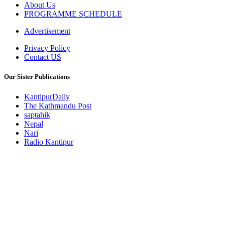
About Us
PROGRAMME SCHEDULE
Advertisement
Privacy Policy
Contact US
Our Sister Publications
KantipurDaily
The Kathmandu Post
saptahik
Nepal
Nari
Radio Kantipur