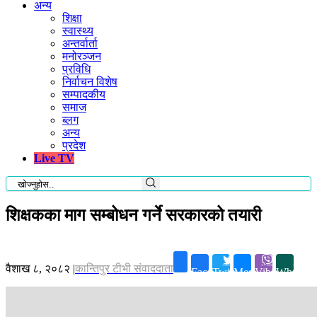
अन्य
शिक्षा
स्वास्थ्य
अन्तर्वार्ता
मनोरञ्जन
प्रविधि
निर्वाचन विशेष
सम्पादकीय
समाज
ब्लग
अन्य
प्रदेश
Live TV
शिक्षकका माग सम्बोधन गर्ने सरकारको तयारी
वैशाख ८, २०८२
|
कान्तिपुर टीभी संवाददाता
Facebook
Twitter
Messenger
Viber
Whatsap