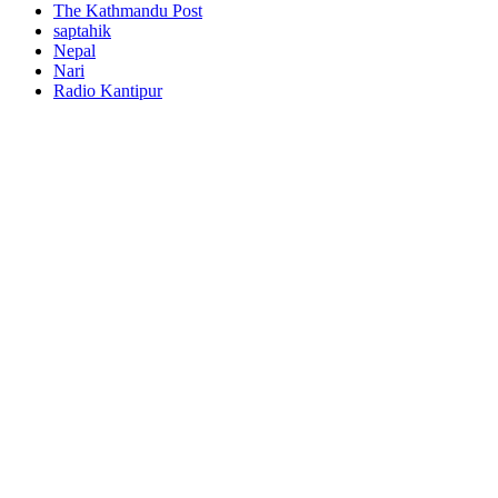
The Kathmandu Post
saptahik
Nepal
Nari
Radio Kantipur