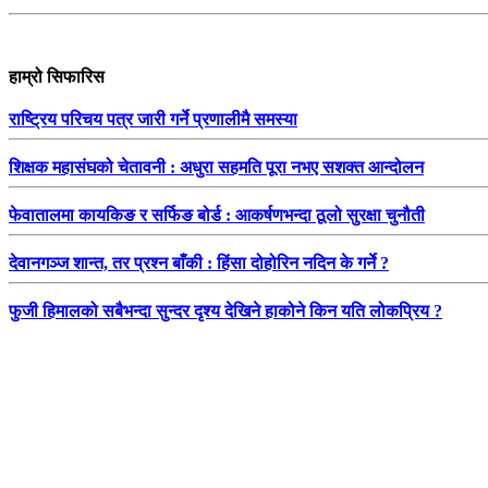
हाम्रो सिफारिस
राष्ट्रिय परिचय पत्र जारी गर्ने प्रणालीमै समस्या
शिक्षक महासंघको चेतावनी : अधुरा सहमति पूरा नभए सशक्त आन्दोलन
फेवातालमा कायकिङ र सर्फिङ बोर्ड : आकर्षणभन्दा ठूलो सुरक्षा चुनौती
देवानगञ्ज शान्त, तर प्रश्न बाँकी : हिंसा दोहोरिन नदिन के गर्ने ?
फुजी हिमालको सबैभन्दा सुन्दर दृश्य देखिने हाकोने किन यति लोकप्रिय ?