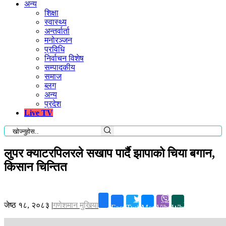
अन्य
शिक्षा
स्वास्थ्य
अन्तर्वार्ता
मनोरञ्जन
प्रविधि
निर्वाचन विशेष
सम्पादकीय
समाज
ब्लग
अन्य
प्रदेश
Live TV
लुपर क्याटरपिलरले सखाप पार्दै झापाको चिया बगान,
किसान चिन्तित
जेष्ठ १८, २०८३
|
गणेशमान मुखिया
Facebook
Twitter
Messenger
Viber
Whatsapp