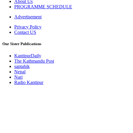
About Us
PROGRAMME SCHEDULE
Advertisement
Privacy Policy
Contact US
Our Sister Publications
KantipurDaily
The Kathmandu Post
saptahik
Nepal
Nari
Radio Kantipur