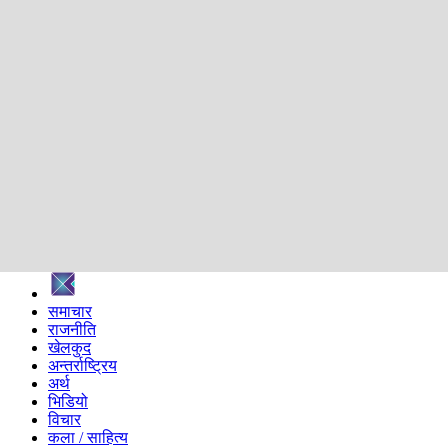
शिक्षा
स्वास्थ्य
अन्तर्वार्ता
मनोरञ्जन
प्रविधि
निर्वाचन विशेष
सम्पादकीय
समाज
ब्लग
अन्य
प्रदेश
समाचार
राजनीति
खेलकुद
अन्तर्राष्ट्रिय
अर्थ
भिडियो
विचार
कला / साहित्य