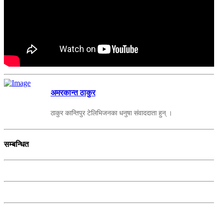
अमरकान्त ठाकुर
ठाकुर कान्तिपुर टेलिभिजनका धनुषा संवाददाता हुन् ।
सम्बन्धित