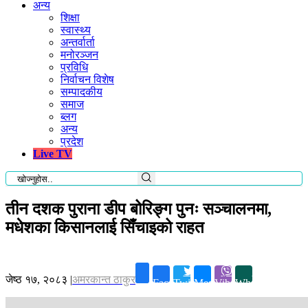
अन्य
शिक्षा
स्वास्थ्य
अन्तर्वार्ता
मनोरञ्जन
प्रविधि
निर्वाचन विशेष
सम्पादकीय
समाज
ब्लग
अन्य
प्रदेश
Live TV
तीन दशक पुराना डीप बोरिङ्ग पुनः सञ्चालनमा,
मधेशका किसानलाई सिँचाइको राहत
जेष्ठ १७, २०८३
|
अमरकान्त ठाकुर
Facebook
Twitter
Messenger
Viber
Whatsapp