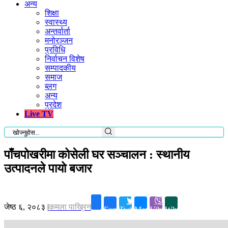
अन्य
शिक्षा
स्वास्थ्य
अन्तर्वार्ता
मनोरञ्जन
प्रविधि
निर्वाचन विशेष
सम्पादकीय
समाज
ब्लग
अन्य
प्रदेश
Live TV
पाँचपोखरीमा कोसेली घर सञ्चालन : स्थानीय
उत्पादनले पायो बजार
जेष्ठ ६, २०८३
|
कमला पाख्रिन
Facebook
Twitter
Messenger
Viber
Whatsapp