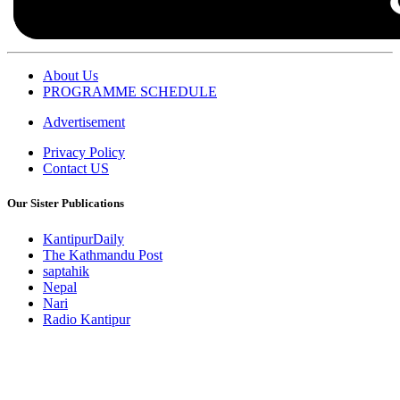
About Us
PROGRAMME SCHEDULE
Advertisement
Privacy Policy
Contact US
Our Sister Publications
KantipurDaily
The Kathmandu Post
saptahik
Nepal
Nari
Radio Kantipur