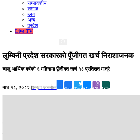
सम्पादकीय
समाज
ब्लग
अन्य
प्रदेश
Live TV
लुम्बिनी प्रदेश सरकारको पूँजीगत खर्च निराशाजनक
चालु आर्थिक वर्षको ६ महिनामा पूँजीगत खर्च १८ प्रतिशत मात्रै
माघ १८, २०८२
|
अमृता अनमोल
Facebook
Twitter
Messenger
Viber
Whatsapp
लुम्बिनी ।
आर्थिक वर्षको आधा समय सकिँदासम्म लुम्बिनी प्रदेश सरकारले एक 
विकास बजेट समयमा खर्च कसरी गर्ने भन्नेमा सरकार, कर्मचारी र प्रदेश सभा सदस