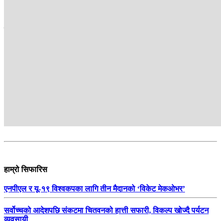
सम्बन्धित
हाम्रो सिफारिस
एनपीएल र यू-१९ विश्वकपका लागि तीन मैदानको ‘विकेट मेकओभर’
सर्वोच्चको आदेशपछि संकटमा चितवनको हात्ती सफारी, विकल्प खोज्दै पर्यटन
व्यवसायी