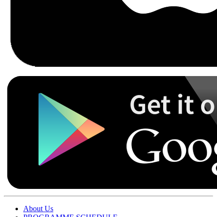
About Us