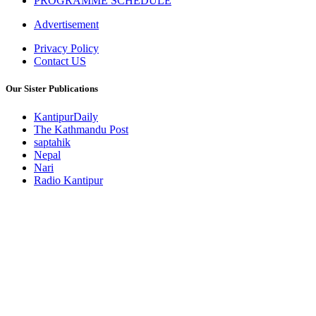
PROGRAMME SCHEDULE
Advertisement
Privacy Policy
Contact US
Our Sister Publications
KantipurDaily
The Kathmandu Post
saptahik
Nepal
Nari
Radio Kantipur