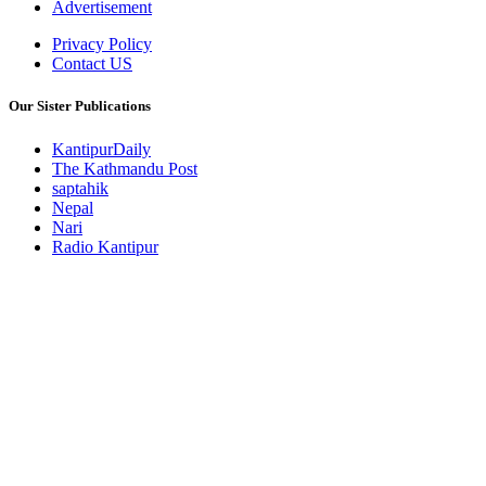
Advertisement
Privacy Policy
Contact US
Our Sister Publications
KantipurDaily
The Kathmandu Post
saptahik
Nepal
Nari
Radio Kantipur