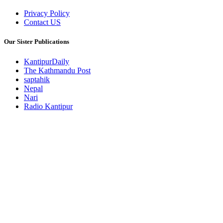
Privacy Policy
Contact US
Our Sister Publications
KantipurDaily
The Kathmandu Post
saptahik
Nepal
Nari
Radio Kantipur