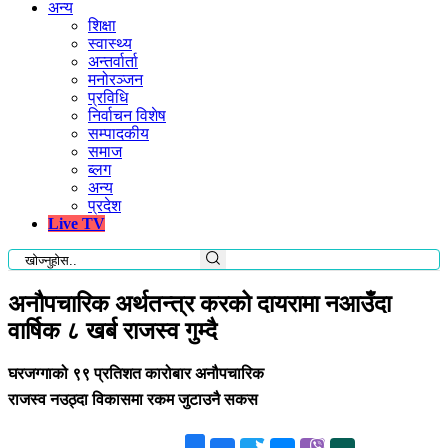
अन्य
शिक्षा
स्वास्थ्य
अन्तर्वार्ता
मनोरञ्जन
प्रविधि
निर्वाचन विशेष
सम्पादकीय
समाज
ब्लग
अन्य
प्रदेश
Live TV
अनौपचारिक अर्थतन्त्र करको दायरामा नआउँदा
वार्षिक ८ खर्ब राजस्व गुम्दै
घरजग्गाको ९९ प्रतिशत कारोबार अनौपचारिक
राजस्व नउठ्दा विकासमा रकम जुटाउनै सकस