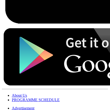
About Us
PROGRAMME SCHEDULE
Advertisement