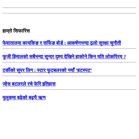
हाम्रो सिफारिस
फेवातालमा कायकिङ र सर्फिङ बोर्ड : आकर्षणभन्दा ठूलो सुरक्षा चुनौती
फुजी हिमालको सबैभन्दा सुन्दर दृश्य देखिने हाकोने किन यति लोकप्रिय ?
टर्कीको सुपर लिग : स्टार फुटबलरको नयाँ ‘हटस्पट’
जोस बटलरले रचे फेरि इतिहास
मुलुकमा बढेको बढ्यै ऋण