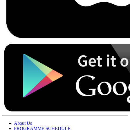
About Us
PROGRAMME SCHEDULE