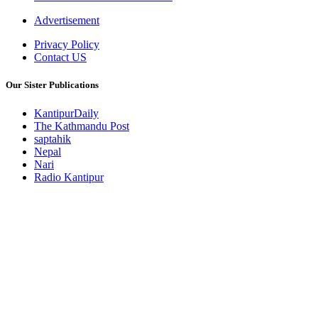
Advertisement
Privacy Policy
Contact US
Our Sister Publications
KantipurDaily
The Kathmandu Post
saptahik
Nepal
Nari
Radio Kantipur