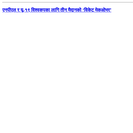
एनपीएल र यू-१९ विश्वकपका लागि तीन मैदानको ‘विकेट मेकओभर’