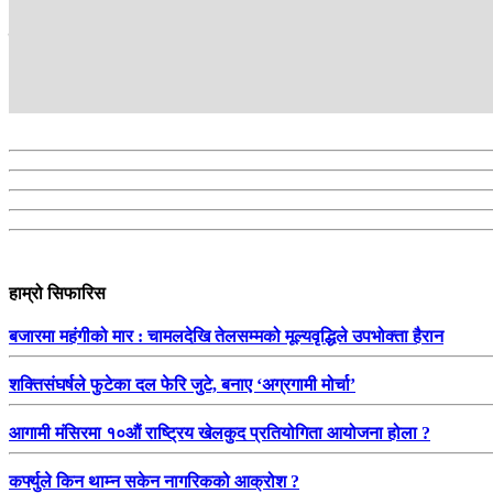
सम्बन्धित
हाम्रो सिफारिस
बजारमा महंगीको मार : चामलदेखि तेलसम्मको मूल्यवृद्धिले उपभोक्ता हैरान
शक्तिसंघर्षले फुटेका दल फेरि जुटे, बनाए ‘अग्रगामी मोर्चा’
आगामी मंसिरमा १०औं राष्ट्रिय खेलकुद प्रतियोगिता आयोजना होला ?
कर्फ्युले किन थाम्न सकेन नागरिकको आक्रोश ?