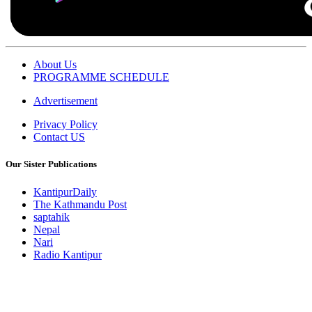
About Us
PROGRAMME SCHEDULE
Advertisement
Privacy Policy
Contact US
Our Sister Publications
KantipurDaily
The Kathmandu Post
saptahik
Nepal
Nari
Radio Kantipur