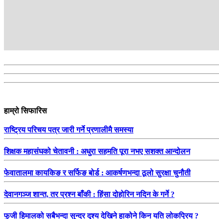
हाम्रो सिफारिस
राष्ट्रिय परिचय पत्र जारी गर्ने प्रणालीमै समस्या
शिक्षक महासंघको चेतावनी : अधुरा सहमति पूरा नभए सशक्त आन्दोलन
फेवातालमा कायकिङ र सर्फिङ बोर्ड : आकर्षणभन्दा ठूलो सुरक्षा चुनौती
देवानगञ्ज शान्त, तर प्रश्न बाँकी : हिंसा दोहोरिन नदिन के गर्ने ?
फुजी हिमालको सबैभन्दा सुन्दर दृश्य देखिने हाकोने किन यति लोकप्रिय ?