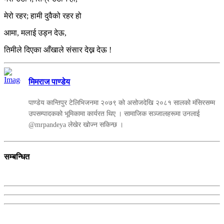
मेरो रहर; हामी दुवैको रहर हो
आमा, मलाई उड्न देऊ,
तिमीले दिएका आँखाले संसार देख्न देऊ !
मिमराज पाण्डेय
पाण्डेय कान्तिपुर टेलिभिजनमा २०७९ को असोजदेखि २०८१ सालको मंसिरसम्म
उपसम्पादकको भूमिकामा कार्यरत थिए । सामाजिक सञ्जालहरूमा उनलाई
@mrpandeya लेखेर खोज्न सकिन्छ ।
सम्बन्धित