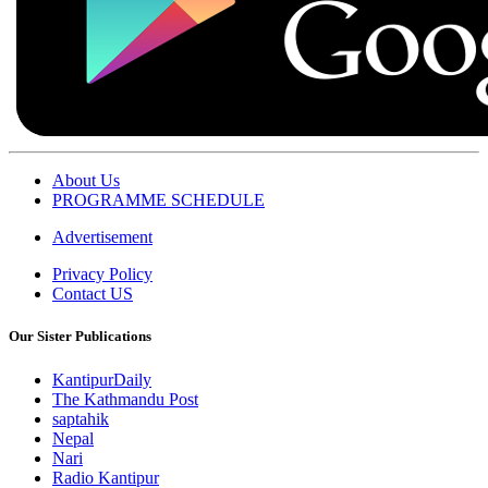
About Us
PROGRAMME SCHEDULE
Advertisement
Privacy Policy
Contact US
Our Sister Publications
KantipurDaily
The Kathmandu Post
saptahik
Nepal
Nari
Radio Kantipur