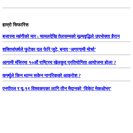
हाम्रो सिफारिस
बजारमा महंगीको मार : चामलदेखि तेलसम्मको मूल्यवृद्धिले उपभोक्ता हैरान
शक्तिसंघर्षले फुटेका दल फेरि जुटे, बनाए ‘अग्रगामी मोर्चा’
आगामी मंसिरमा १०औं राष्ट्रिय खेलकुद प्रतियोगिता आयोजना होला ?
कर्फ्युले किन थाम्न सकेन नागरिकको आक्रोश ?
एनपीएल र यू-१९ विश्वकपका लागि तीन मैदानको ‘विकेट मेकओभर’