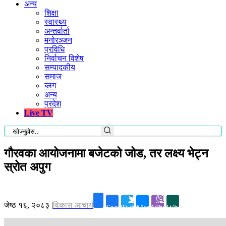
अन्य
शिक्षा
स्वास्थ्य
अन्तर्वार्ता
मनोरञ्जन
प्रविधि
निर्वाचन विशेष
सम्पादकीय
समाज
ब्लग
अन्य
प्रदेश
Live TV
गौरवका आयोजनामा बजेटको जोड, तर लक्ष्य भेट्न
स्रोत अपुग
जेष्ठ १६, २०८३
|
विकास आचार्य
Facebook
Twitter
Messenger
Viber
Whatsapp