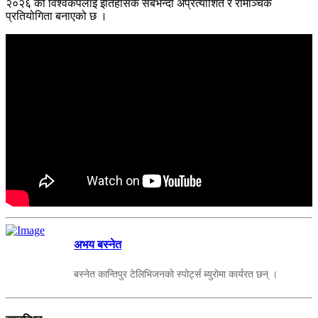
२०२६ को विश्वकपलाई इतिहासकै सबैभन्दा अप्रत्याशित र रोमाञ्चक
प्रतियोगिता बनाएको छ ।
अभय बस्नेत
बस्नेत कान्तिपुर टेलिभिजनको स्पोर्ट्स ब्युरोमा कार्यरत छन् ।