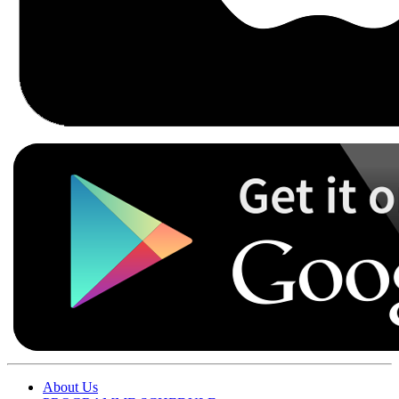
About Us