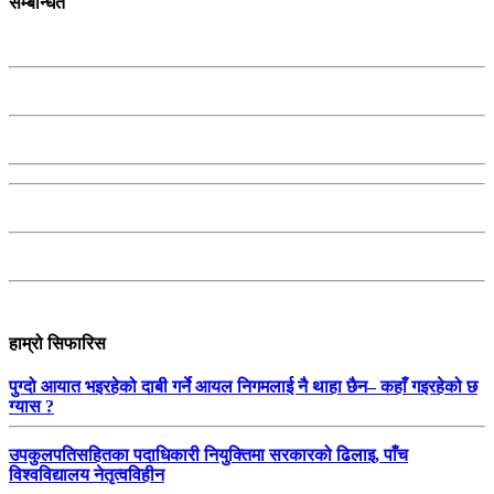
सम्बन्धित
हाम्रो सिफारिस
पुग्दो आयात भइरहेको दाबी गर्ने आयल निगमलाई नै थाहा छैन– कहाँ गइरहेको छ
ग्यास ?
उपकुलपतिसहितका पदाधिकारी नियुक्तिमा सरकारको ढिलाइ, पाँच
विश्वविद्यालय नेतृत्वविहीन