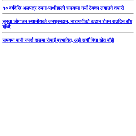
१० वर्षदेखि अलपत्र रुपगा-पाथीहाल्ने सडकमा नयाँ ठेक्का लगाउने तयारी
सुस्ता जोगाउन स्थानीयको जनश्रमदान, नारायणीको कटान रोक्न रातदिन बाँध
बाँध्दै
समयमा पानी नपर्दा दाङमा रोपाइँ प्रभावित, अझै सयौँ बिघा खेत बाँझै