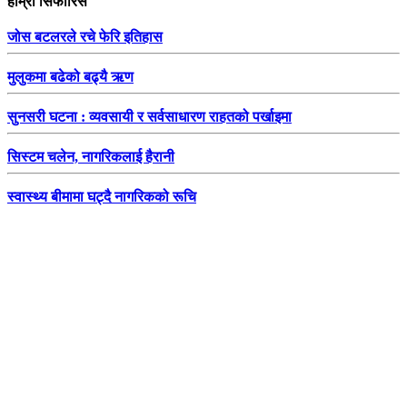
हाम्रो सिफारिस
जोस बटलरले रचे फेरि इतिहास
मुलुकमा बढेको बढ्यै ऋण
सुनसरी घटना : व्यवसायी र सर्वसाधारण राहतको पर्खाइमा
सिस्टम चलेन, नागरिकलाई हैरानी
स्वास्थ्य बीमामा घट्दै नागरिकको रूचि