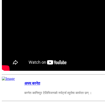
अभय बस्नेत
बस्नेत कान्तिपुर टेलिभिजनको स्पोर्ट्स ब्युरोमा कार्यरत छन् ।