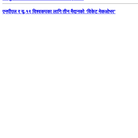
एनपीएल र यू-१९ विश्वकपका लागि तीन मैदानको ‘विकेट मेकओभर’