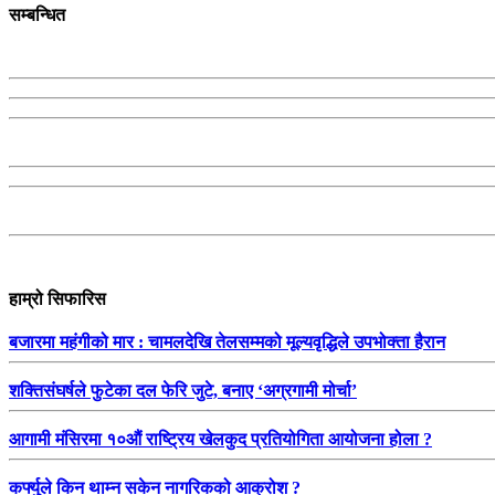
सम्बन्धित
हाम्रो सिफारिस
बजारमा महंगीको मार : चामलदेखि तेलसम्मको मूल्यवृद्धिले उपभोक्ता हैरान
शक्तिसंघर्षले फुटेका दल फेरि जुटे, बनाए ‘अग्रगामी मोर्चा’
आगामी मंसिरमा १०औं राष्ट्रिय खेलकुद प्रतियोगिता आयोजना होला ?
कर्फ्युले किन थाम्न सकेन नागरिकको आक्रोश ?