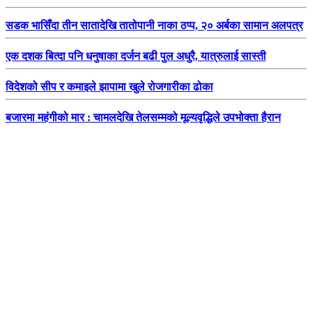
सडक भासिँदा तीन सातादेखि तातोपानी नाका ठप्प, २० अर्बका सामान अलपत्र
एक दशक बित्दा पनि धनुषाका दर्जन बढी पुल अधुरै, यात्रुलाई सास्ती
विदेशको सीप र कमाइले झापामा खुले रोजगारीका ढोका
बजारमा महंगीको मार : चामलदेखि तेलसम्मको मूल्यवृद्धिले उपभोक्ता हैरान