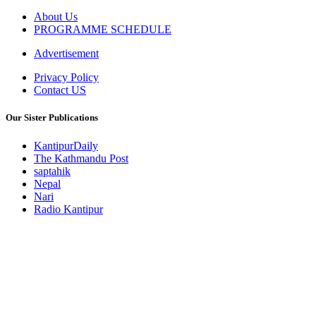
About Us
PROGRAMME SCHEDULE
Advertisement
Privacy Policy
Contact US
Our Sister Publications
KantipurDaily
The Kathmandu Post
saptahik
Nepal
Nari
Radio Kantipur