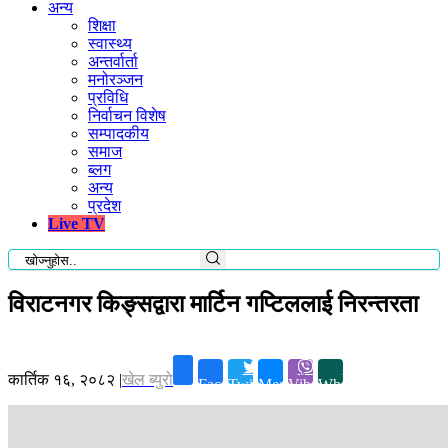
अन्य
शिक्षा
स्वास्थ्य
अन्तर्वार्ता
मनोरञ्जन
प्रविधि
निर्वाचन विशेष
सम्पादकीय
समाज
ब्लग
अन्य
प्रदेश
Live TV
विराटनगर किङ्सद्वारा मार्टिन गप्टिललाई निरन्तरता
कार्तिक १६, २०८२
|
खेल ब्युरो
Facebook
Twitter
Messenger
Viber
Whatsapp