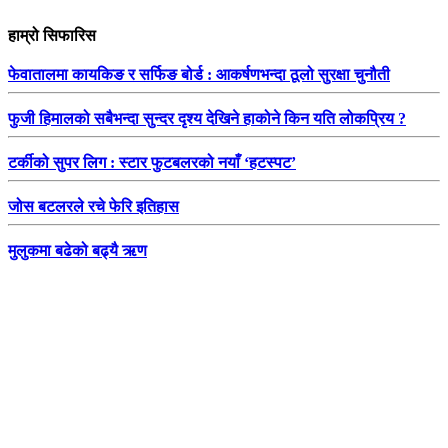
हाम्रो सिफारिस
फेवातालमा कायकिङ र सर्फिङ बोर्ड : आकर्षणभन्दा ठूलो सुरक्षा चुनौती
फुजी हिमालको सबैभन्दा सुन्दर दृश्य देखिने हाकोने किन यति लोकप्रिय ?
टर्कीको सुपर लिग : स्टार फुटबलरको नयाँ ‘हटस्पट’
जोस बटलरले रचे फेरि इतिहास
मुलुकमा बढेको बढ्यै ऋण