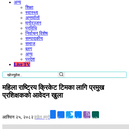
अन्य
शिक्षा
स्वास्थ्य
अन्तर्वार्ता
मनोरञ्जन
प्रविधि
निर्वाचन विशेष
सम्पादकीय
समाज
ब्लग
अन्य
प्रदेश
Live TV
महिला राष्ट्रिय क्रिकेट टिमका लागि प्रमुख
प्रशिक्षककाे आवेदन खुला
आश्विन २५, २०८२
|
खेल ब्युरो
Facebook
Twitter
Messenger
Viber
Whatsapp