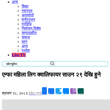
अन्य
शिक्षा
स्वास्थ्य
अन्तर्वार्ता
मनोरञ्जन
प्रविधि
निर्वाचन विशेष
सम्पादकीय
समाज
ब्लग
अन्य
प्रदेश
Live TV
एन्फा महिला लिग क्वालिफायर साउन २९ देखि हुने
श्रावण २८, २०८२
|
खेल ब्युरो
Facebook
Twitter
Messenger
Viber
Whatsapp