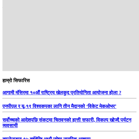
सम्बन्धित
हाम्रो सिफारिस
आगामी मंसिरमा १०औं राष्ट्रिय खेलकुद प्रतियोगिता आयोजना होला ?
एनपीएल र यू-१९ विश्वकपका लागि तीन मैदानको ‘विकेट मेकओभर’
सर्वोच्चको आदेशपछि संकटमा चितवनको हात्ती सफारी, विकल्प खोज्दै पर्यटन
व्यवसायी