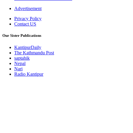
Advertisement
Privacy Policy
Contact US
Our Sister Publications
KantipurDaily
The Kathmandu Post
saptahik
Nepal
Nari
Radio Kantipur