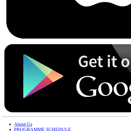
About Us
PROGRAMME SCHEDULE