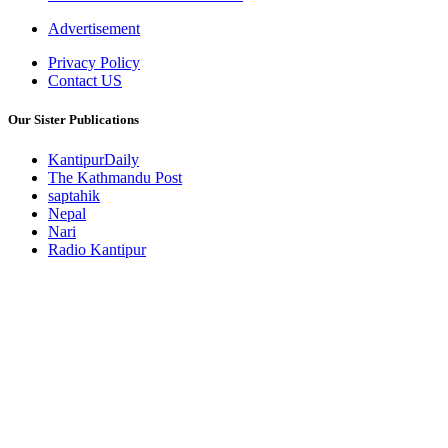
Advertisement
Privacy Policy
Contact US
Our Sister Publications
KantipurDaily
The Kathmandu Post
saptahik
Nepal
Nari
Radio Kantipur