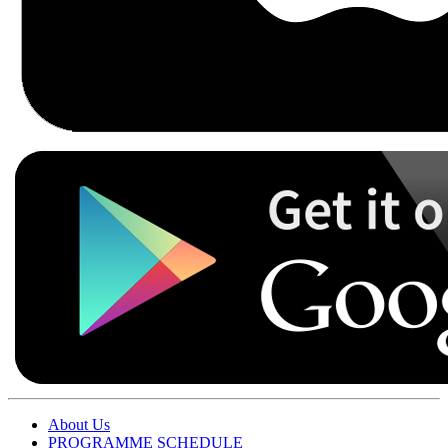
About Us
PROGRAMME SCHEDULE