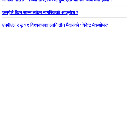
कर्फ्युले किन थाम्न सकेन नागरिकको आक्रोश ?
एनपीएल र यू-१९ विश्वकपका लागि तीन मैदानको ‘विकेट मेकओभर’