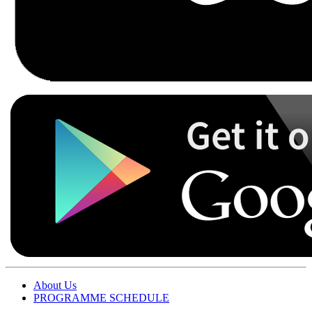
About Us
PROGRAMME SCHEDULE