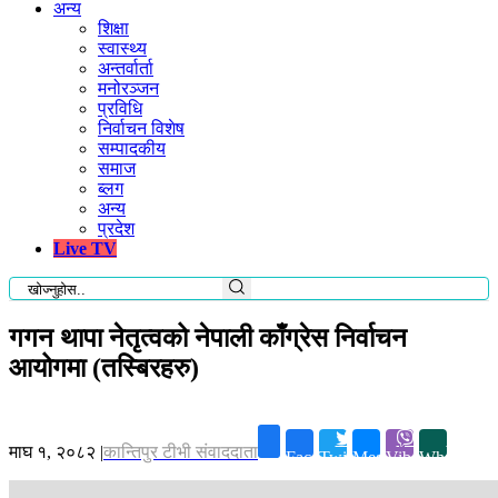
अन्य
शिक्षा
स्वास्थ्य
अन्तर्वार्ता
मनोरञ्जन
प्रविधि
निर्वाचन विशेष
सम्पादकीय
समाज
ब्लग
अन्य
प्रदेश
Live TV
गगन थापा नेतृत्वको नेपाली काँग्रेस निर्वाचन
आयोगमा (तस्बिरहरु)
माघ १, २०८२
|
कान्तिपुर टीभी संवाददाता
Facebook
Twitter
Messenger
Viber
Whatsapp