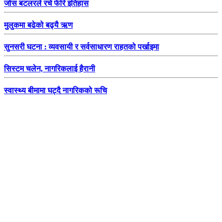
जोस बटलरले रचे फेरि इतिहास
मुलुकमा बढेको बढ्यै ऋण
सुनसरी घटना : व्यवसायी र सर्वसाधारण राहतको पर्खाइमा
सिस्टम चलेन, नागरिकलाई हैरानी
स्वास्थ्य बीमामा घट्दै नागरिकको रूचि