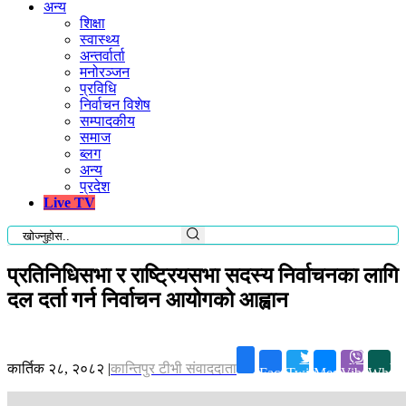
अन्य
शिक्षा
स्वास्थ्य
अन्तर्वार्ता
मनोरञ्जन
प्रविधि
निर्वाचन विशेष
सम्पादकीय
समाज
ब्लग
अन्य
प्रदेश
Live TV
प्रतिनिधिसभा र राष्ट्रियसभा सदस्य निर्वाचनका लागि
दल दर्ता गर्न निर्वाचन आयोगको आह्वान
कार्तिक २८, २०८२
|
कान्तिपुर टीभी संवाददाता
Facebook
Twitter
Messenger
Viber
Whats