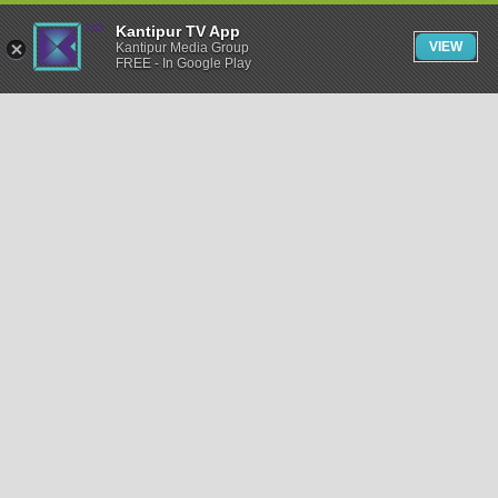
Kantipur TV App
VIEW
Kantipur Media Group
FREE - In Google Play
समाचार
राजनीति
खेलकुद
अन्तर्राष्ट्रिय
अर्थ
भिडियो
विचार
कला / साहित्य
अन्य