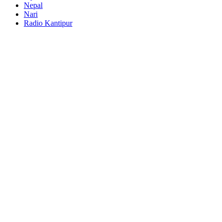
Nepal
Nari
Radio Kantipur