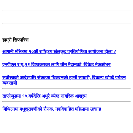
हाम्रो सिफारिस
आगामी मंसिरमा १०औं राष्ट्रिय खेलकुद प्रतियोगिता आयोजना होला ?
एनपीएल र यू-१९ विश्वकपका लागि तीन मैदानको ‘विकेट मेकओभर’
सर्वोच्चको आदेशपछि संकटमा चितवनको हात्ती सफारी, विकल्प खोज्दै पर्यटन
व्यवसायी
ताप्लेजुङमा १५ वर्षदेखि अधुरै ज्येष्ठ नागरिक आश्रम
मिथिलामा मधुश्रावणीको रौनक, नवविवाहित महिलामा उत्साह