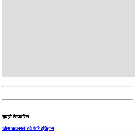
सम्बन्धित
हाम्रो सिफारिस
जोस बटलरले रचे फेरि इतिहास