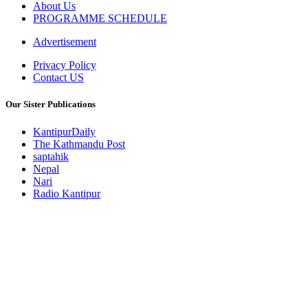
About Us
PROGRAMME SCHEDULE
Advertisement
Privacy Policy
Contact US
Our Sister Publications
KantipurDaily
The Kathmandu Post
saptahik
Nepal
Nari
Radio Kantipur