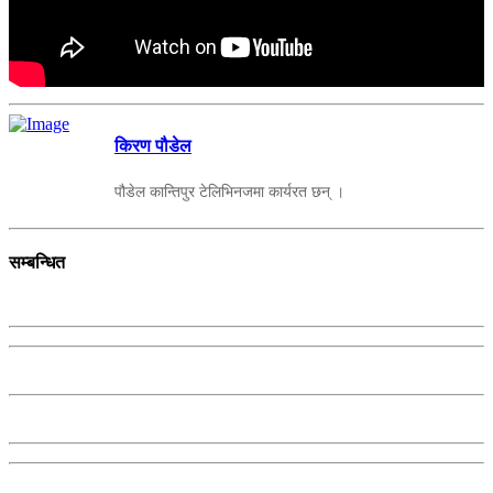
किरण पौडेल
पौडेल कान्तिपुर टेलिभिनजमा कार्यरत छन् ।
सम्बन्धित