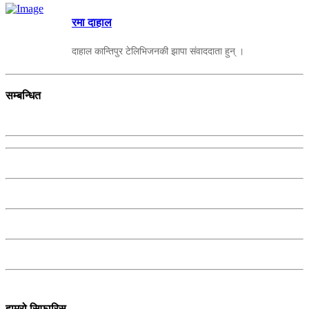
रमा दाहाल
दाहाल कान्तिपुर टेलिभिजनकी झापा संवाददाता हुन् ।
सम्बन्धित
हाम्रो सिफारिस