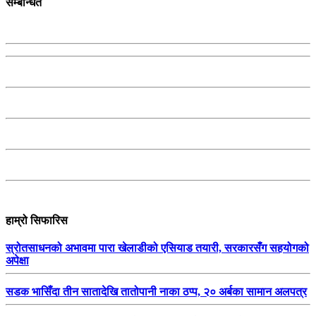
सम्बन्धित
हाम्रो सिफारिस
स्रोतसाधनको अभावमा पारा खेलाडीको एसियाड तयारी, सरकारसँग सहयोगको
अपेक्षा
सडक भासिँदा तीन सातादेखि तातोपानी नाका ठप्प, २० अर्बका सामान अलपत्र