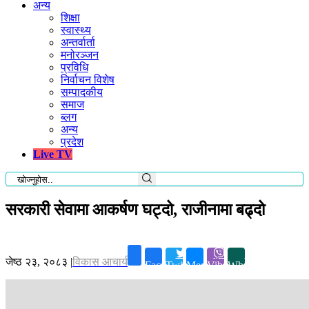
अन्य
शिक्षा
स्वास्थ्य
अन्तर्वार्ता
मनोरञ्जन
प्रविधि
निर्वाचन विशेष
सम्पादकीय
समाज
ब्लग
अन्य
प्रदेश
Live TV
सरकारी सेवामा आकर्षण घट्दो, राजीनामा बढ्दो
जेष्ठ २३, २०८३
|
विकास आचार्य
Facebook
Twitter
Messenger
Viber
Whatsapp