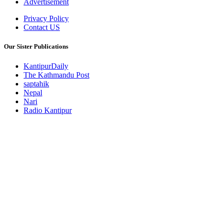
Advertisement
Privacy Policy
Contact US
Our Sister Publications
KantipurDaily
The Kathmandu Post
saptahik
Nepal
Nari
Radio Kantipur