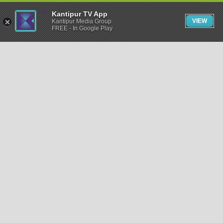
Kantipur TV App
VIEW
Kantipur Media Group
FREE - In Google Play
समाचार
राजनीति
खेलकुद
अन्तर्राष्ट्रिय
अर्थ
भिडियो
विचार
कला / साहित्य
अन्य