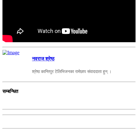
नवराज श्रेष्ठ
श्रेष्ठ कान्तिपुर टेलिभिजनका रामेछाप संवाददाता हुन् ।
सम्बन्धित