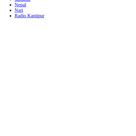
Nepal
Nari
Radio Kantipur