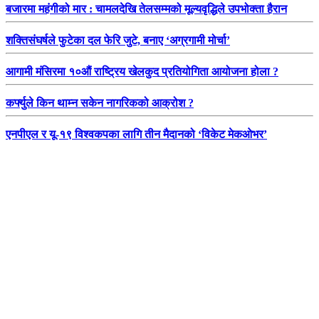
बजारमा महंगीको मार : चामलदेखि तेलसम्मको मूल्यवृद्धिले उपभोक्ता हैरान
शक्तिसंघर्षले फुटेका दल फेरि जुटे, बनाए ‘अग्रगामी मोर्चा’
आगामी मंसिरमा १०औं राष्ट्रिय खेलकुद प्रतियोगिता आयोजना होला ?
कर्फ्युले किन थाम्न सकेन नागरिकको आक्रोश ?
एनपीएल र यू-१९ विश्वकपका लागि तीन मैदानको ‘विकेट मेकओभर’