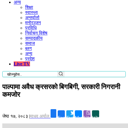
अन्य
शिक्षा
स्वास्थ्य
अन्तर्वार्ता
मनोरञ्जन
प्रविधि
निर्वाचन विशेष
सम्पादकीय
समाज
ब्लग
अन्य
प्रदेश
Live TV
पाल्पामा अवैध क्रसरको बिगबिगी, सरकारी निगरानी
कमजोर
जेष्ठ १७, २०८३
|
माधव अर्याल
Facebook
Twitter
Messenger
Viber
Whatsapp