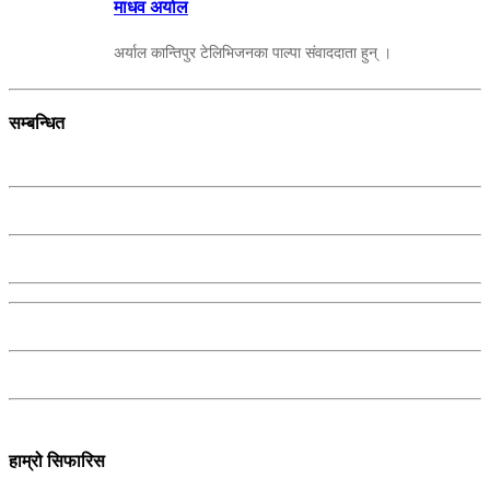
माधव अर्याल
अर्याल कान्तिपुर टेलिभिजनका पाल्पा संवाददाता हुन् ।
सम्बन्धित
हाम्रो सिफारिस