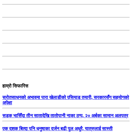
हाम्रो सिफारिस
स्रोतसाधनको अभावमा पारा खेलाडीको एसियाड तयारी, सरकारसँग सहयोगको
अपेक्षा
सडक भासिँदा तीन सातादेखि तातोपानी नाका ठप्प, २० अर्बका सामान अलपत्र
एक दशक बित्दा पनि धनुषाका दर्जन बढी पुल अधुरै, यात्रुलाई सास्ती