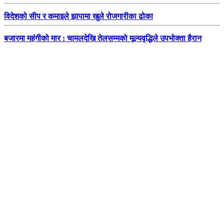
विदेशको सीप र कमाइले झापामा खुले रोजगारीका ढोका
बजारमा महंगीको मार : चामलदेखि तेलसम्मको मूल्यवृद्धिले उपभोक्ता हैरान