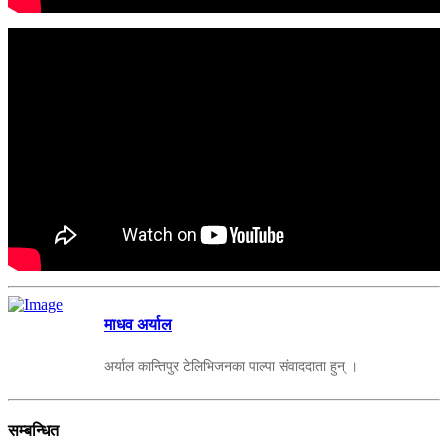
माधव अर्याल
अर्याल कान्तिपुर टेलिभिजनका पाल्पा संवाददाता हुन् ।
सम्बन्धित