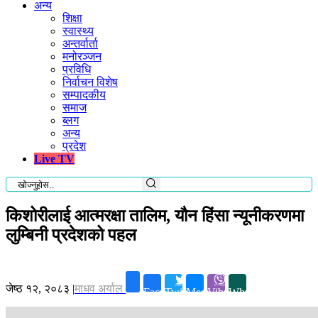
अन्य
शिक्षा
स्वास्थ्य
अन्तर्वार्ता
मनोरञ्जन
प्रविधि
निर्वाचन विशेष
सम्पादकीय
समाज
ब्लग
अन्य
प्रदेश
Live TV
किशोरीलाई आत्मरक्षा तालिम, यौन हिंसा न्यूनीकरणमा
लुम्बिनी प्रदेशको पहल
जेष्ठ १२, २०८३
|
माधव अर्याल
Facebook
Twitter
Messenger
Viber
Whatsapp