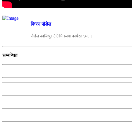
किरण पौडेल
पौडेल कान्तिपुर टेलिभिनजमा कार्यरत छन् ।
सम्बन्धित