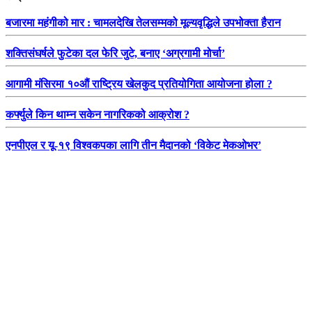
बजारमा महंगीको मार : चामलदेखि तेलसम्मको मूल्यवृद्धिले उपभोक्ता हैरान
शक्तिसंघर्षले फुटेका दल फेरि जुटे, बनाए ‘अग्रगामी मोर्चा’
आगामी मंसिरमा १०औं राष्ट्रिय खेलकुद प्रतियोगिता आयोजना होला ?
कर्फ्युले किन थाम्न सकेन नागरिकको आक्रोश ?
एनपीएल र यू-१९ विश्वकपका लागि तीन मैदानको ‘विकेट मेकओभर’