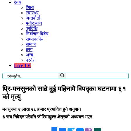
अन्य
शिक्षा
स्वास्थ्य
अन्तर्वार्ता
मनोरञ्जन
प्रविधि
निर्वाचन विशेष
सम्पादकीय
समाज
ब्लग
अन्य
प्रदेश
Live TV
प्रि-मनसुनको साढे दुई महिनामै विपद्का घटनामा ६१
को मृत्यु
मनसुनमा २ लाख २६ हजार प्रभावित हुने अनुमान
३ सय निवेदन परेपनि जोखिमयुक्त क्षेत्रको अध्ययन भएन