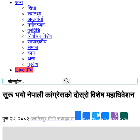
अन्य
शिक्षा
स्वास्थ्य
अन्तर्वार्ता
मनोरञ्जन
प्रविधि
निर्वाचन विशेष
सम्पादकीय
समाज
ब्लग
अन्य
प्रदेश
Live TV
सुरू भयो नेपाली कांग्रेसको दोस्रो विशेष महाधिवेशन
पुस २७, २०८२
|
कान्तिपुर टीभी संवाददाता
Facebook
Twitter
Messenger
Viber
Whatsapp