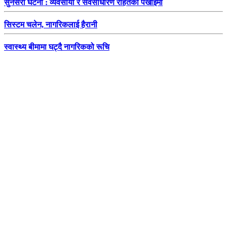
सुनसरी घटना : व्यवसायी र सर्वसाधारण राहतको पर्खाइमा
सिस्टम चलेन, नागरिकलाई हैरानी
स्वास्थ्य बीमामा घट्दै नागरिकको रूचि