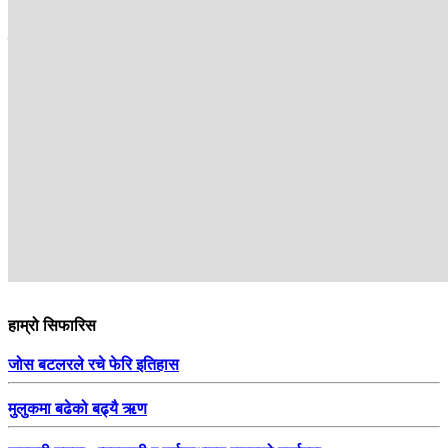
सम्बन्धित
हाम्रो सिफारिस
जोस बटलरले रचे फेरि इतिहास
मुलुकमा बढेको बढ्यै ऋण