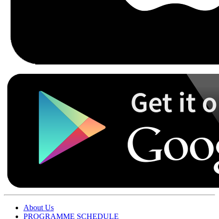
About Us
PROGRAMME SCHEDULE