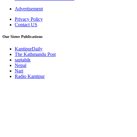
Advertisement
Privacy Policy
Contact US
Our Sister Publications
KantipurDaily
The Kathmandu Post
saptahik
Nepal
Nari
Radio Kantipur