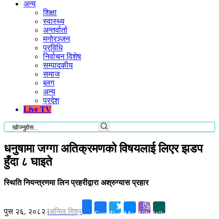
अन्य
शिक्षा
स्वास्थ्य
अन्तर्वार्ता
मनोरञ्जन
प्रविधि
निर्वाचन विशेष
सम्पादकीय
समाज
ब्लग
अन्य
प्रदेश
Live TV
धनुषामा जग्गा अतिक्रमणको विषयलाई लिएर झडप
हुँदा ८ घाइते
स्थिति नियन्त्रणमा लिन प्रहरीद्वारा अश्रुग्यास प्रहार
पुस २६, २०८२
|
अनिल मिश्र
Facebook
Twitter
Messenger
Viber
Whatsapp