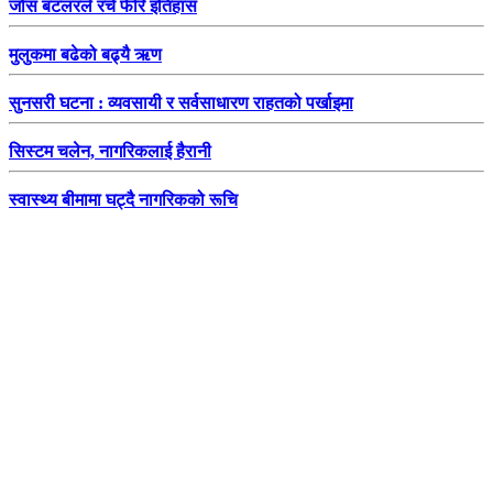
जोस बटलरले रचे फेरि इतिहास
मुलुकमा बढेको बढ्यै ऋण
सुनसरी घटना : व्यवसायी र सर्वसाधारण राहतको पर्खाइमा
सिस्टम चलेन, नागरिकलाई हैरानी
स्वास्थ्य बीमामा घट्दै नागरिकको रूचि